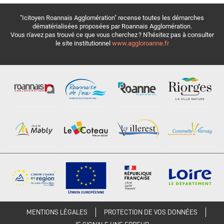
"Icitoyen Roannais Agglomération" recense toutes les démarches
dématérialisées proposées par Roannais Agglomération.
Vous n'avez pas trouvé ce que vous cherchez ? N'hésitez pas à consulter
le site institutionnel
www.aggloroanne.fr
MENTIONS LÉGALES
PROTECTION DE VOS DONNÉES