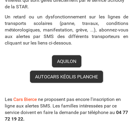
Villerest qui sont gérés directement par le service Schooly
de la STAR.
Un retard ou un dysfonctionnement sur les lignes de
transports scolaires (panne, travaux, conditions
météorologiques, manifestation, grève, ...), abonnez-vous
aux alertes par SMS des différents transporteurs en
cliquant sur les liens ci-dessous.
AQUILON
AUTOCARS KÉOLIS PLANCHE
Les
Cars Bierce
ne proposent pas encore l'inscription en
ligne aux alertes SMS. Les familles intéressées par ce
service doivent en faire la demande par téléphone au
04 77
72 19 22.